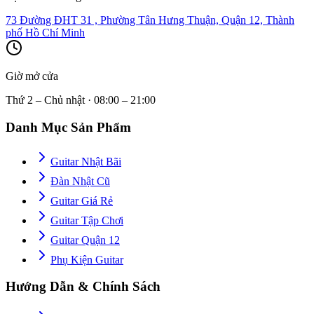
73 Đường ĐHT 31 , Phường Tân Hưng Thuận, Quận 12, Thành
phố Hồ Chí Minh
Giờ mở cửa
Thứ 2 – Chủ nhật · 08:00 – 21:00
Danh Mục Sản Phẩm
Guitar Nhật Bãi
Đàn Nhật Cũ
Guitar Giá Rẻ
Guitar Tập Chơi
Guitar Quận 12
Phụ Kiện Guitar
Hướng Dẫn & Chính Sách