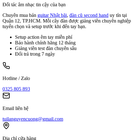
Đối tác âm nhạc tin cậy của bạn
Chuyên mua bán
guitar Nhật bãi
,
đàn cũ second hand
uy tín tại
Quận 12, TP.HCM. Mỗi cây đàn được giảng viên chuyên nghiệp
tuyển chọn và setup trước khi đến tay bạn.
Setup action êm tay miễn phí
Bảo hành chính hãng 12 tháng
Giảng viên test đàn chuyên sâu
Đổi trả trong 7 ngày
Hotline / Zalo
0325 805 893
Email liên hệ
tuilanguyencuong@gmail.com
Địa chỉ cửa hàng