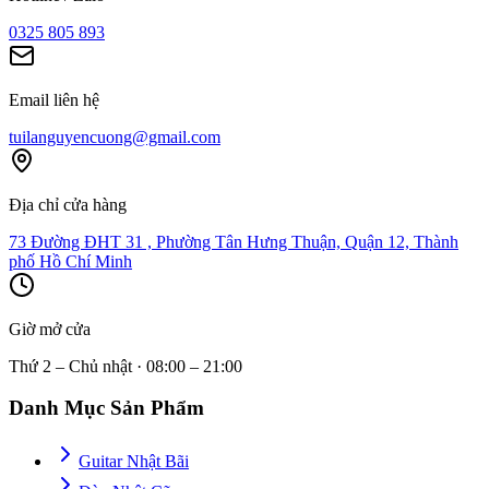
0325 805 893
Email liên hệ
tuilanguyencuong@gmail.com
Địa chỉ cửa hàng
73 Đường ĐHT 31 , Phường Tân Hưng Thuận, Quận 12, Thành
phố Hồ Chí Minh
Giờ mở cửa
Thứ 2 – Chủ nhật · 08:00 – 21:00
Danh Mục Sản Phẩm
Guitar Nhật Bãi