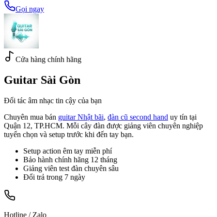
Gọi ngay
Cửa hàng chính hãng
Guitar Sài Gòn
Đối tác âm nhạc tin cậy của bạn
Chuyên mua bán
guitar Nhật bãi
,
đàn cũ second hand
uy tín tại
Quận 12, TP.HCM. Mỗi cây đàn được giảng viên chuyên nghiệp
tuyển chọn và setup trước khi đến tay bạn.
Setup action êm tay miễn phí
Bảo hành chính hãng 12 tháng
Giảng viên test đàn chuyên sâu
Đổi trả trong 7 ngày
Hotline / Zalo