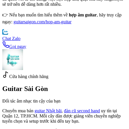
sẽ trở nên dễ dàng hơn rất nhiều.
👉 Nếu bạn muốn tìm hiểu thêm về 
hợp âm guitar
, hãy truy cập 
ngay: 
guitarsaigon.com/hop-am-guitar
Chat Zalo
Gọi ngay
Cửa hàng chính hãng
Guitar Sài Gòn
Đối tác âm nhạc tin cậy của bạn
Chuyên mua bán
guitar Nhật bãi
,
đàn cũ second hand
uy tín tại
Quận 12, TP.HCM. Mỗi cây đàn được giảng viên chuyên nghiệp
tuyển chọn và setup trước khi đến tay bạn.