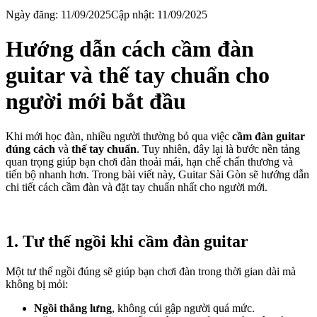
Ngày đăng:
11/09/2025
Cập nhật:
11/09/2025
Hướng dẫn cách cầm đàn 
guitar và thế tay chuẩn cho 
người mới bắt đầu
Khi mới học đàn, nhiều người thường bỏ qua việc 
cầm đàn guitar 
đúng cách
 và 
thế tay chuẩn
. Tuy nhiên, đây lại là bước nền tảng 
quan trọng giúp bạn chơi đàn thoải mái, hạn chế chấn thương và 
tiến bộ nhanh hơn. Trong bài viết này, Guitar Sài Gòn sẽ hướng dẫn 
chi tiết cách cầm đàn và đặt tay chuẩn nhất cho người mới.
1. Tư thế ngồi khi cầm đàn guitar
Một tư thế ngồi đúng sẽ giúp bạn chơi đàn trong thời gian dài mà 
không bị mỏi:
Ngồi thẳng lưng
, không cúi gập người quá mức.