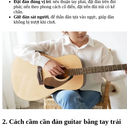
Đặt đàn đúng vị trí
: nếu thuận tay phải, đặt đàn trên đùi 
phải; nếu theo phong cách cổ điển, đặt trên đùi trái có kê 
chân.
Giữ đàn sát người
, để thân đàn tựa vào ngực, giúp đàn 
không bị trượt khi chơi.
2. Cách cầm cần đàn guitar bằng tay trái