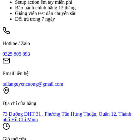
Setup action êm tay miễn phí
Bảo hành chính hãng 12 tháng
Giảng viên test đàn chuyên sâu
Đổi trả trong 7 ngày
Hotline / Zalo
0325 805 893
Email liên hệ
tuilanguyencuong@gmail.com
Địa chỉ cửa hàng
73 Đường ĐHT 31 , Phường Tân Hưng Thuận, Quận 12, Thành
phố Hồ Chí Minh
Giờ mở cửa